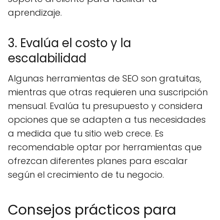
aprendizaje.
3. Evalúa el costo y la
escalabilidad
Algunas herramientas de SEO son gratuitas,
mientras que otras requieren una suscripción
mensual. Evalúa tu presupuesto y considera
opciones que se adapten a tus necesidades
a medida que tu sitio web crece. Es
recomendable optar por herramientas que
ofrezcan diferentes planes para escalar
según el crecimiento de tu negocio.
Consejos prácticos para