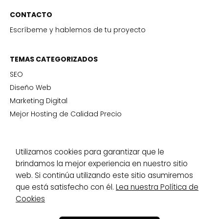
CONTACTO
Escríbeme y hablemos de tu proyecto
TEMAS CATEGORIZADOS
SEO
Diseño Web
Marketing Digital
Mejor Hosting de Calidad Precio
SERVICIOS
Utilizamos cookies para garantizar que le
Desarrollo Web
brindamos la mejor experiencia en nuestro sitio
USA
web. Si continúa utilizando este sitio asumiremos
que está satisfecho con él.
Lea nuestra Política de
© 2025 Creamos2web.com — Todos los derechos
Cookies
reservados. Diseño y desarrollo web profesional.