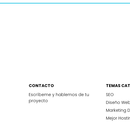
CONTACTO
TEMAS CA
Escríbeme y hablemos de tu
SEO
proyecto
Diseño We
Marketing D
Mejor Hosti