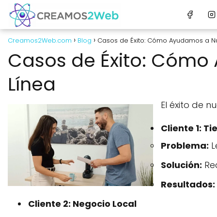
Creamos2Web.com
Blog
Casos de Éxito: Cómo Ayudamos a Nue
Casos de Éxito: Cómo 
Línea
El éxito de 
Cliente 1: T
Problema:
L
Solución:
Red
Resultados:
Cliente 2: Negocio Local