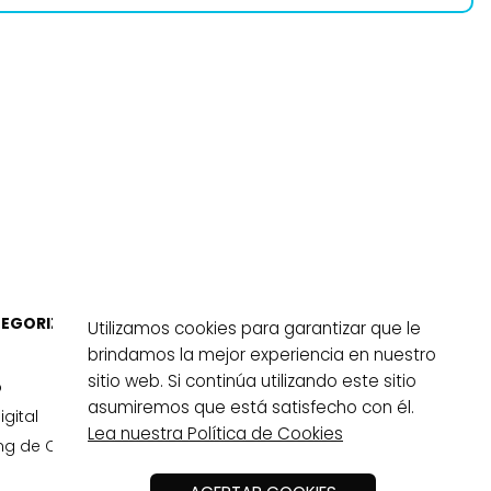
TEGORIZADOS
SERVICIOS
Utilizamos cookies para garantizar que le
brindamos la mejor experiencia en nuestro
Desarrollo Web
sitio web. Si continúa utilizando este sitio
USA
b
asumiremos que está satisfecho con él.
igital
Lea nuestra Política de Cookies
ng de Calidad Precio