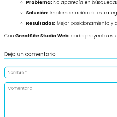
Problema:
No aparecía en búsquedas 
Solución:
Implementación de estrategi
Resultados:
Mejor posicionamiento y a
Con
GreatSite Studio Web
, cada proyecto es u
Deja un comentario