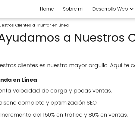
Home
Sobre mi
Desarrollo Web
stros Clientes a Triunfar en Línea
Ayudamos a Nuestros Cli
nuestros clientes es nuestro mayor orgullo. Aquí t
ienda en Línea
enta velocidad de carga y pocas ventas.
iseño completo y optimización SEO.
Incremento del 150% en tráfico y 80% en ventas.