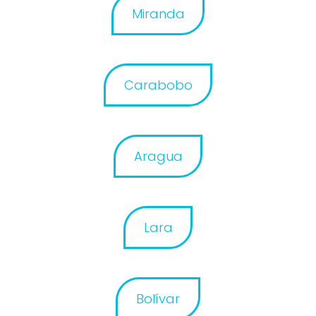
Miranda
Carabobo
Aragua
Lara
Bolívar